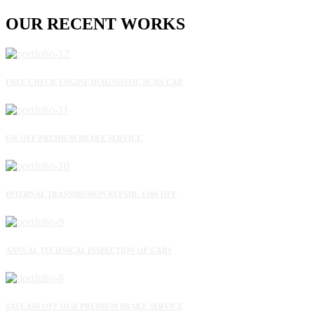
OUR
RECENT
WORKS
FREE CHECK ENGINE DIAGNOSTIC SCAN CAR
$50 OFF PREMIUM BRAKE SERVICE
INTERNAL TRANSMISSION REPAIR: $100 OFF
ANNUAL TECHNICAL INSPECTION OF CARS
SAVE $50 OFF OUR PREMIUM BRAKE SERVICE