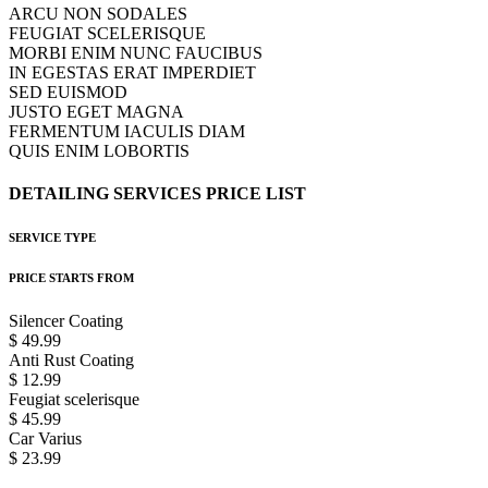
ARCU NON SODALES
FEUGIAT SCELERISQUE
MORBI ENIM NUNC FAUCIBUS
IN EGESTAS ERAT IMPERDIET
SED EUISMOD
JUSTO EGET MAGNA
FERMENTUM IACULIS DIAM
QUIS ENIM LOBORTIS
DETAILING
SERVICES
PRICE
LIST
SERVICE TYPE
PRICE STARTS FROM
Silencer Coating
$ 49.99
Anti Rust Coating
$ 12.99
Feugiat scelerisque
$ 45.99
Car Varius
$ 23.99