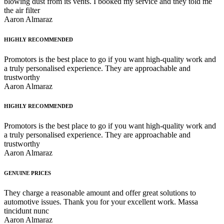
blowing dust from its vents. I booked my service and they told me
the air filter
Aaron Almaraz
HIGHLY RECOMMENDED
Promotors is the best place to go if you want high-quality work and
a truly personalised experience. They are approachable and
trustworthy
Aaron Almaraz
HIGHLY RECOMMENDED
Promotors is the best place to go if you want high-quality work and
a truly personalised experience. They are approachable and
trustworthy
Aaron Almaraz
GENUINE PRICES
They charge a reasonable amount and offer great solutions to
automotive issues. Thank you for your excellent work. Massa
tincidunt nunc
Aaron Almaraz