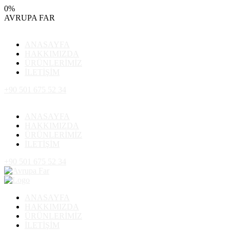
0
%
AVRUPA
FAR
ANASAYFA
HAKKIMIZDA
ÜRÜNLERİMİZ
İLETİŞİM
+90 501 675 52 34
ANASAYFA
HAKKIMIZDA
ÜRÜNLERİMİZ
İLETİŞİM
+90 501 675 52 34
ANASAYFA
HAKKIMIZDA
ÜRÜNLERİMİZ
İLETİŞİM