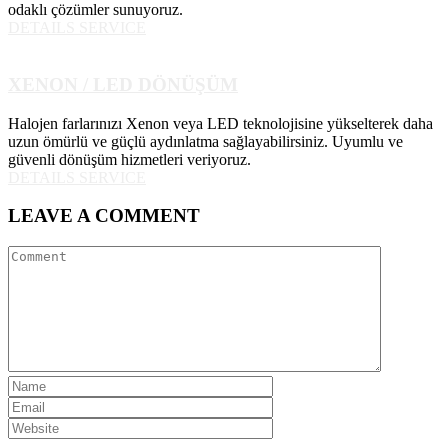
odaklı çözümler sunuyoruz.
DETAILS SERVICE
XENON / LED DÖNÜŞÜM
Halojen farlarınızı Xenon veya LED teknolojisine yükselterek daha
uzun ömürlü ve güçlü aydınlatma sağlayabilirsiniz. Uyumlu ve
güvenli dönüşüm hizmetleri veriyoruz.
DETAILS SERVICE
LEAVE A COMMENT