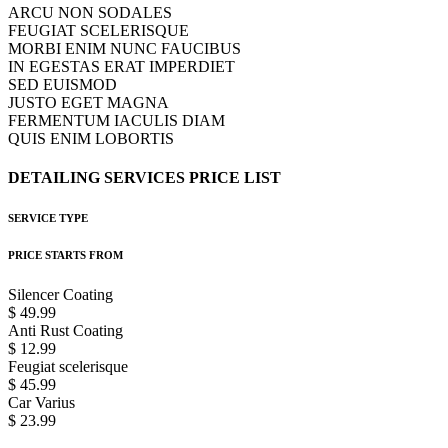
ARCU NON SODALES
FEUGIAT SCELERISQUE
MORBI ENIM NUNC FAUCIBUS
IN EGESTAS ERAT IMPERDIET
SED EUISMOD
JUSTO EGET MAGNA
FERMENTUM IACULIS DIAM
QUIS ENIM LOBORTIS
DETAILING
SERVICES
PRICE
LIST
SERVICE TYPE
PRICE STARTS FROM
Silencer Coating
$ 49.99
Anti Rust Coating
$ 12.99
Feugiat scelerisque
$ 45.99
Car Varius
$ 23.99