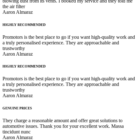
blowing dust from its vents. I booked my service and they told me
the air filter
Aaron Almaraz
HIGHLY RECOMMENDED
Promotors is the best place to go if you want high-quality work and
a truly personalised experience. They are approachable and
trustworthy
Aaron Almaraz
HIGHLY RECOMMENDED
Promotors is the best place to go if you want high-quality work and
a truly personalised experience. They are approachable and
trustworthy
Aaron Almaraz
GENUINE PRICES
They charge a reasonable amount and offer great solutions to
automotive issues. Thank you for your excellent work. Massa
tincidunt nunc
Aaron Almaraz