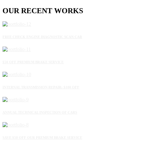
OUR
RECENT
WORKS
FREE CHECK ENGINE DIAGNOSTIC SCAN CAR
$50 OFF PREMIUM BRAKE SERVICE
INTERNAL TRANSMISSION REPAIR: $100 OFF
ANNUAL TECHNICAL INSPECTION OF CARS
SAVE $50 OFF OUR PREMIUM BRAKE SERVICE