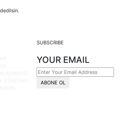
dedilsin.
SUBSCRIBE
YOUR EMAIL
FAR
TMA
ALIGNMENT
Y STARTING
ABONE OL
NSION