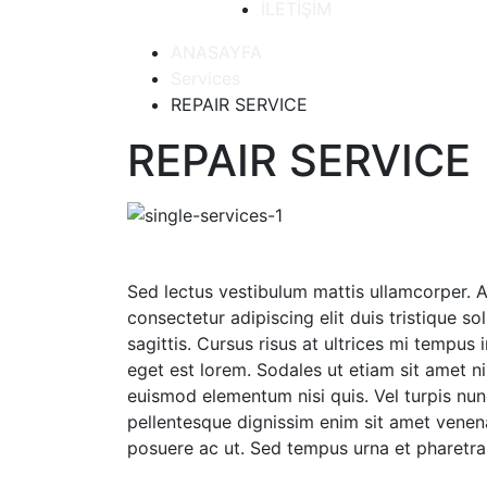
İLETİŞİM
ANASAYFA
Services
REPAIR SERVICE
REPAIR SERVICE
Sed lectus vestibulum mattis ullamcorper. A
consectetur adipiscing elit duis tristique sol
sagittis. Cursus risus at ultrices mi tempus
eget est lorem. Sodales ut etiam sit amet ni
euismod elementum nisi quis. Vel turpis nun
pellentesque dignissim enim sit amet venena
posuere ac ut. Sed tempus urna et pharetra