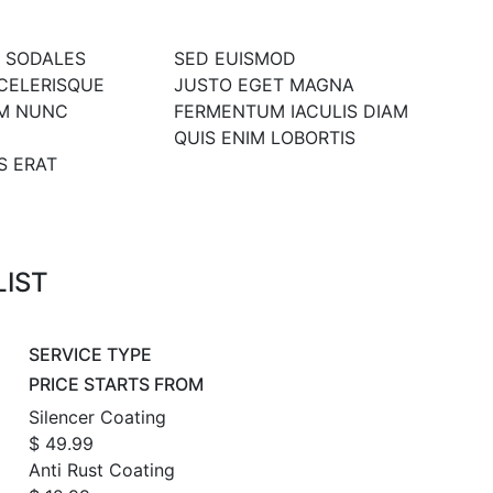
 SODALES
SED EUISMOD
CELERISQUE
JUSTO EGET MAGNA
IM NUNC
FERMENTUM IACULIS DIAM
QUIS ENIM LOBORTIS
S ERAT
LIST
SERVICE TYPE
PRICE STARTS FROM
Silencer Coating
$ 49.99
Anti Rust Coating