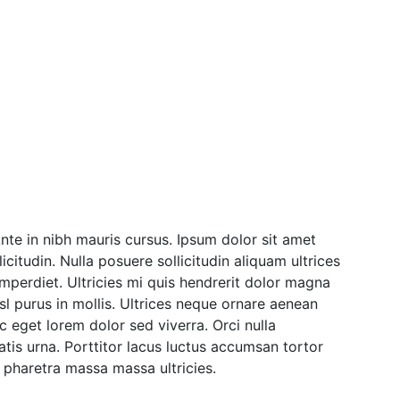
nte in nibh mauris cursus. Ipsum dolor sit amet
licitudin. Nulla posuere sollicitudin aliquam ultrices
 imperdiet. Ultricies mi quis hendrerit dolor magna
sl purus in mollis. Ultrices neque ornare aenean
c eget lorem dolor sed viverra. Orci nulla
tis urna. Porttitor lacus luctus accumsan tortor
 pharetra massa massa ultricies.