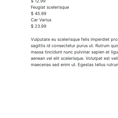
$ 12.99
Feugiat scelerisque
$ 45.99
Car Varius
$ 23.99
Vulputate eu scelerisque felis imperdiet pro
sagittis id consectetur purus ut. Rutrum qui
massa tincidunt nunc pulvinar sapien et li
aenean vel elit scelerisque. Volutpat est vel
maecenas sed enim ut. Egestas tellus rutrum