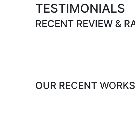
TESTIMONIALS
RECENT
REVIEW
&
R
OUR
RECENT
WORK